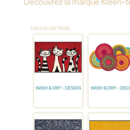
Découvrez la marque Kleen-t
LES COLLECTIONS
WASH & DRY - DESIGN
WASH & DRY - DE