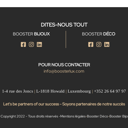
DITES-NOUS TOUT
BOOSTER
BIJOUX
BOOSTER
DÉCO
POUR NOUS CONTACTER
info@boosterlux.com
1-4 rue des Joncs
|
L-1818 Howald
|
Luxembourg
|
+352 26 64 97 97
Let's be partners of our success - Soyons partenaires de notre succès
Copyright 2022 - Tous droits réservés -
Mentions légales
-
Booster Déco
-
Booster Bij