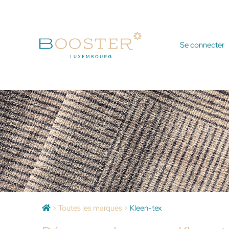
Se connecter
>
Toutes les marques
>
Kleen-tex