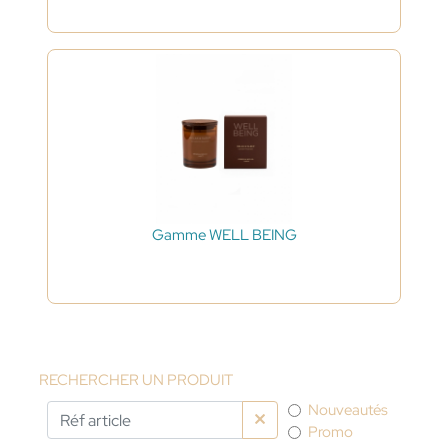
Gamme WELL BEING
RECHERCHER UN PRODUIT
Nouveautés
Promo