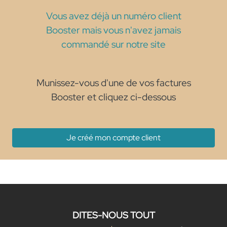
Vous avez déjà un numéro client
Booster mais vous n'avez jamais
commandé sur notre site
Munissez-vous d'une de vos factures
Booster et cliquez ci-dessous
Je créé mon compte client
DITES-NOUS TOUT