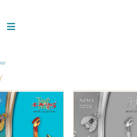
ANY
Y