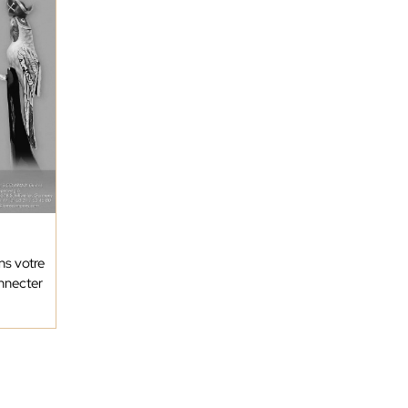
ns votre
onnecter