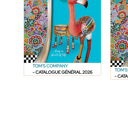
TOM'S COMPANY
TOM'
- CATALOGUE GÉNÉRAL 2026
- CAT